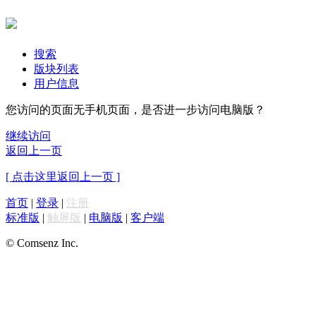
搜索
版块列表
用户信息
您访问的页面无手机页面，是否进一步访问电脑版？
继续访问
返回上一页
[ 点击这里返回上一页 ]
首页
|
登录
|
注册
标准版
|
触屏版
|
电脑版
|
客户端
© Comsenz Inc.