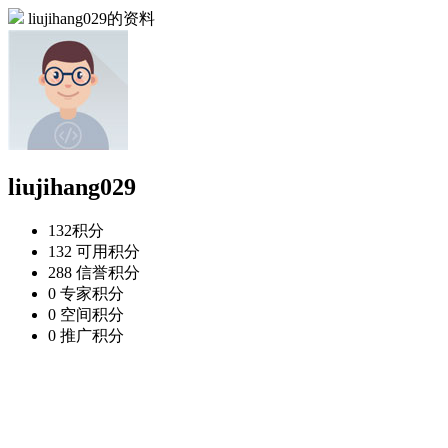
liujihang029的资料
liujihang029
132
积分
132
可用积分
288
信誉积分
0
专家积分
0
空间积分
0
推广积分