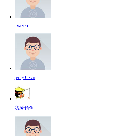
ayazero
jerry017cn
我爱钓鱼