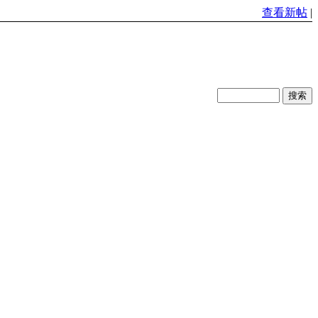
查看新帖
|