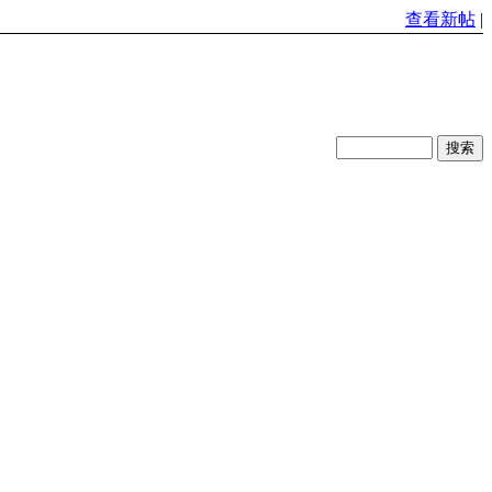
查看新帖
|