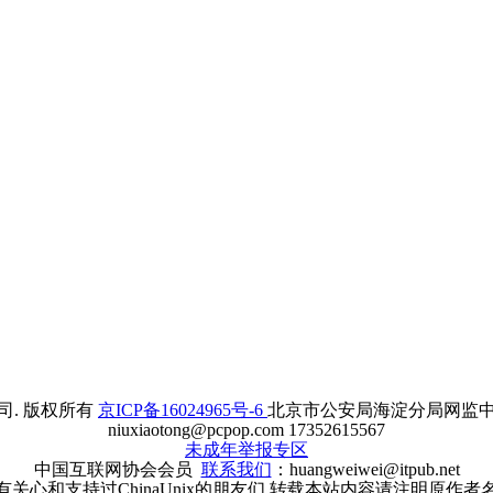
. 版权所有
京ICP备16024965号-6
北京市公安局海淀分局网监中心备案
niuxiaotong@pcpop.com 17352615567
未成年举报专区
中国互联网协会会员
联系我们
：huangweiwei@itpub.net
有关心和支持过ChinaUnix的朋友们 转载本站内容请注明原作者