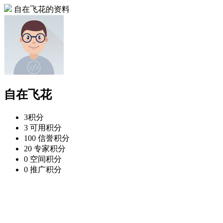
自在飞花的资料
自在飞花
3
积分
3
可用积分
100
信誉积分
20
专家积分
0
空间积分
0
推广积分