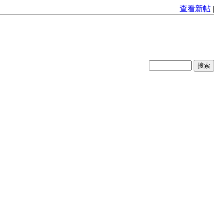
查看新帖
|