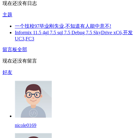
现在还没有日志
主题
一个技校97毕业刚失业,不知道有人能中意不!
Informix 11.5 4gl 7.5 sql 7.5 Debug 7.5 SkyDrive xC6,开发
UC3,FC3
留言板
全部
现在还没有留言
好友
nicole0169