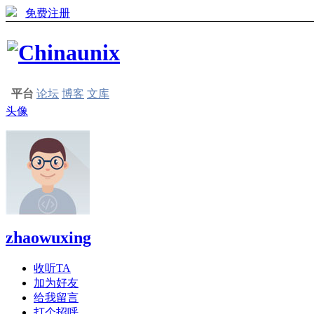
免费注册
平台
论坛
博客
文库
头像
zhaowuxing
收听TA
加为好友
给我留言
打个招呼