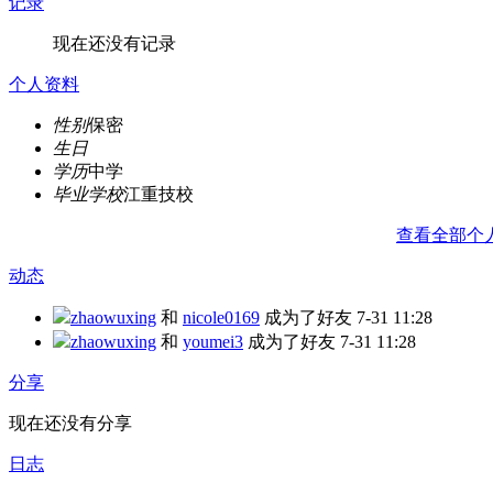
记录
现在还没有记录
个人资料
性别
保密
生日
学历
中学
毕业学校
江重技校
查看全部个
动态
zhaowuxing
和
nicole0169
成为了好友
7-31 11:28
zhaowuxing
和
youmei3
成为了好友
7-31 11:28
分享
现在还没有分享
日志