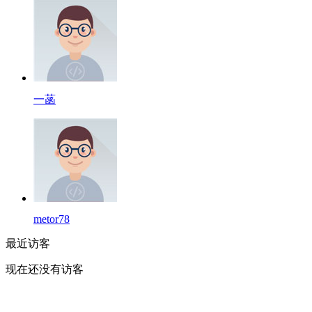
一菡
metor78
最近访客
现在还没有访客