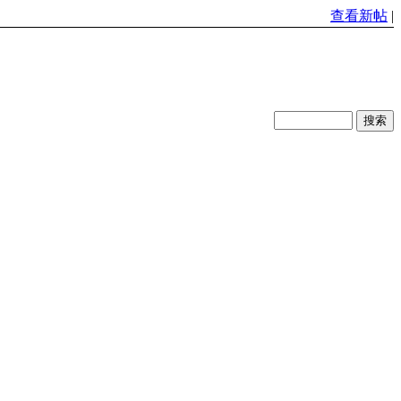
查看新帖
|