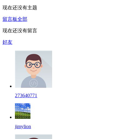
现在还没有主题
留言板
全部
现在还没有留言
好友
273640771
jimylion