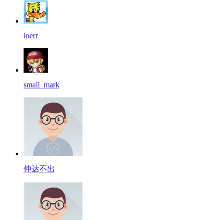
ioerr
small_mark
仲达不出