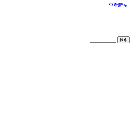
查看新帖
|