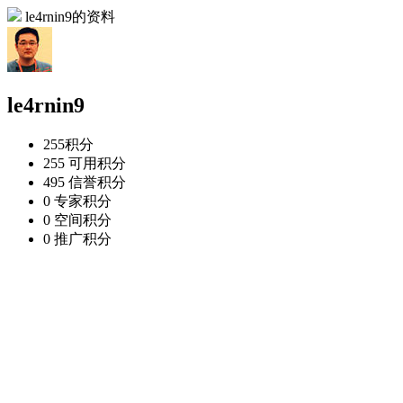
le4rnin9的资料
le4rnin9
255
积分
255
可用积分
495
信誉积分
0
专家积分
0
空间积分
0
推广积分