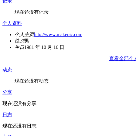
记录
现在还没有记录
个人资料
个人主页
http://www.makepic.com
性别
男
生日
1981 年 10 月 16 日
查看全部个
动态
现在还没有动态
分享
现在还没有分享
日志
现在还没有日志