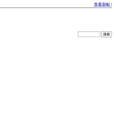
查看新帖
|