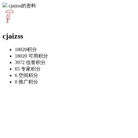
cjaizss的资料
cjaizss
18020
积分
18020
可用积分
3972
信誉积分
65
专家积分
6
空间积分
0
推广积分