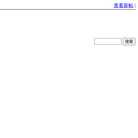
查看新帖
|