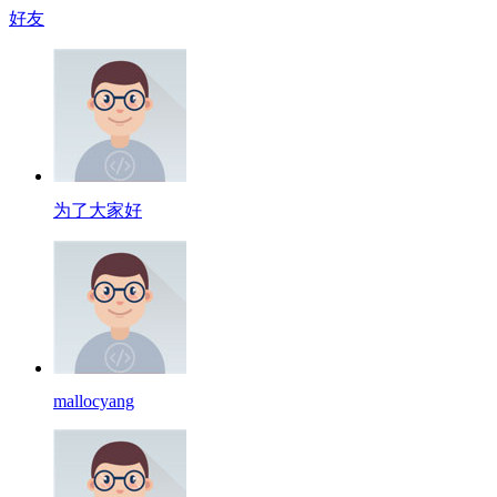
好友
为了大家好
mallocyang