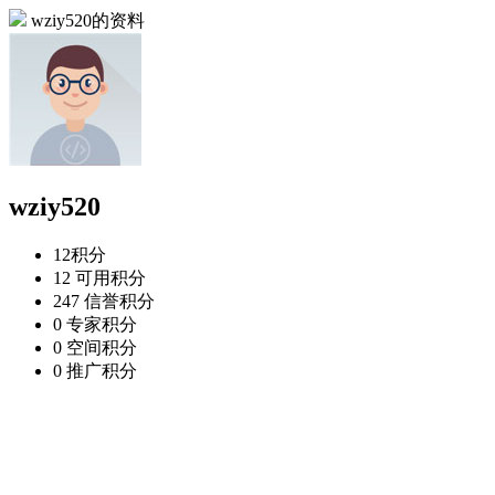
wziy520的资料
wziy520
12
积分
12
可用积分
247
信誉积分
0
专家积分
0
空间积分
0
推广积分