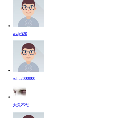
wziy520
sohu2000000
大鬼不动