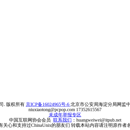
. 版权所有
京ICP备16024965号-6
北京市公安局海淀分局网监中心备案
niuxiaotong@pcpop.com 17352615567
未成年举报专区
中国互联网协会会员
联系我们
：huangweiwei@itpub.net
有关心和支持过ChinaUnix的朋友们 转载本站内容请注明原作者