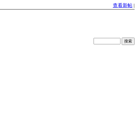
查看新帖
|