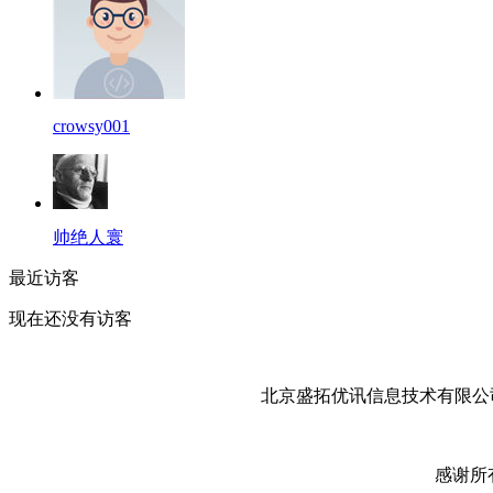
crowsy001
帅绝人寰
最近访客
现在还没有访客
北京盛拓优讯信息技术有限公司
感谢所