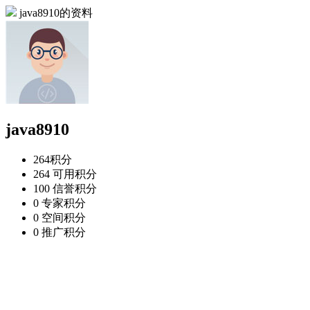
java8910的资料
java8910
264
积分
264
可用积分
100
信誉积分
0
专家积分
0
空间积分
0
推广积分