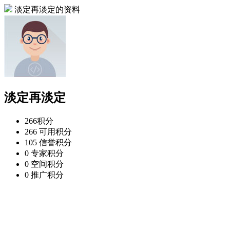
淡定再淡定的资料
淡定再淡定
266
积分
266
可用积分
105
信誉积分
0
专家积分
0
空间积分
0
推广积分