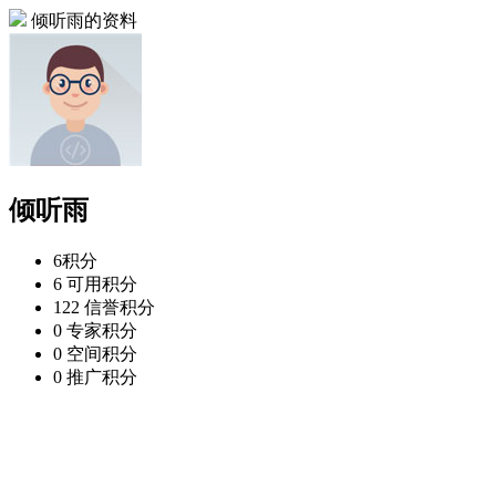
倾听雨的资料
倾听雨
6
积分
6
可用积分
122
信誉积分
0
专家积分
0
空间积分
0
推广积分