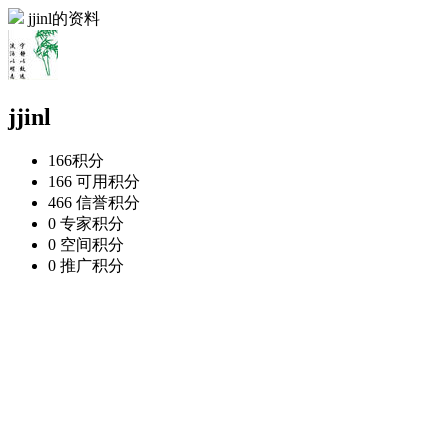
jjinl的资料
jjinl
166
积分
166
可用积分
466
信誉积分
0
专家积分
0
空间积分
0
推广积分