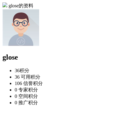
glose的资料
glose
36
积分
36
可用积分
106
信誉积分
0
专家积分
0
空间积分
0
推广积分