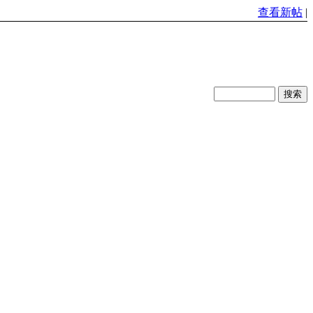
查看新帖
|