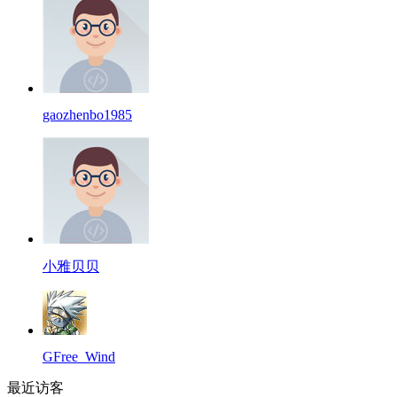
gaozhenbo1985
小雅贝贝
GFree_Wind
最近访客