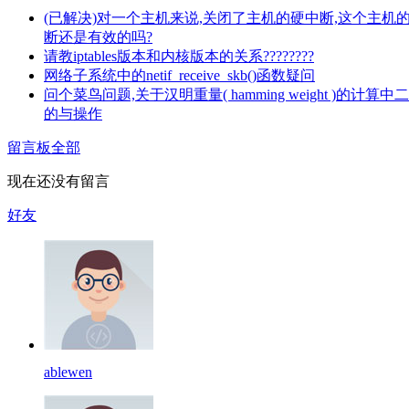
(已解决)对一个主机来说,关闭了主机的硬中断,这个主机
断还是有效的吗?
请教iptables版本和内核版本的关系????????
网络子系统中的netif_receive_skb()函数疑问
问个菜鸟问题,关于汉明重量( hamming weight )的计算中
的与操作
留言板
全部
现在还没有留言
好友
ablewen