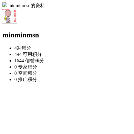
minminmsn的资料
minminmsn
494
积分
494
可用积分
1644
信誉积分
0
专家积分
0
空间积分
0
推广积分