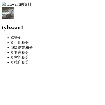
tylzwan1的资料
tylzwan1
0
积分
0
可用积分
102
信誉积分
0
专家积分
0
空间积分
0
推广积分