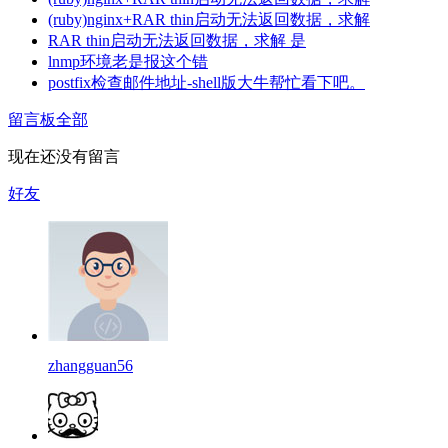
(ruby)nginx+RAR thin启动无法返回数据，求解
RAR thin启动无法返回数据，求解 是
lnmp环境老是报这个错
postfix检查邮件地址-shell版大牛帮忙看下吧。
留言板
全部
现在还没有留言
好友
zhangguan56