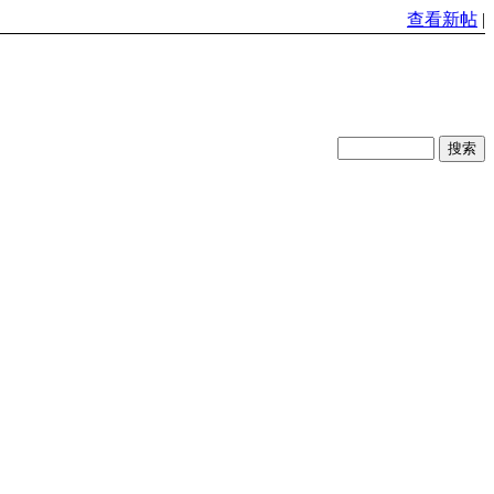
查看新帖
|