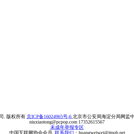
. 版权所有
京ICP备16024965号-6
北京市公安局海淀分局网监中心备案
niuxiaotong@pcpop.com 17352615567
未成年举报专区
中国互联网协会会员
联系我们
：huangweiwei@itpub.net