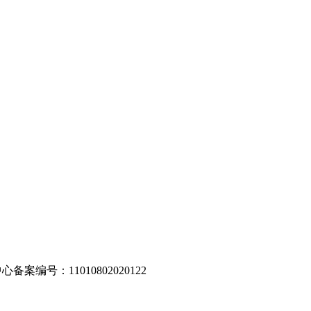
编号：11010802020122