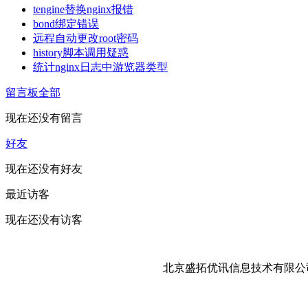
tengine替换nginx报错
bond绑定错误
远程自动更改root密码
history脚本调用疑惑
统计nginx日志中游览器类型
留言板
全部
现在还没有留言
好友
现在还没有好友
最近访客
现在还没有访客
北京盛拓优讯信息技术有限公司