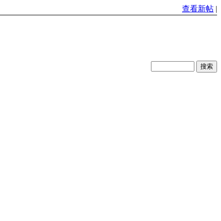
查看新帖
|