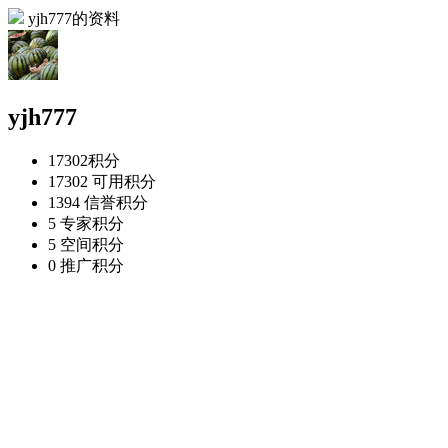
yjh777的资料
yjh777
17302
积分
17302
可用积分
1394
信誉积分
5
专家积分
5
空间积分
0
推广积分