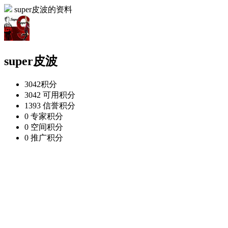
super皮波的资料
super皮波
3042
积分
3042
可用积分
1393
信誉积分
0
专家积分
0
空间积分
0
推广积分