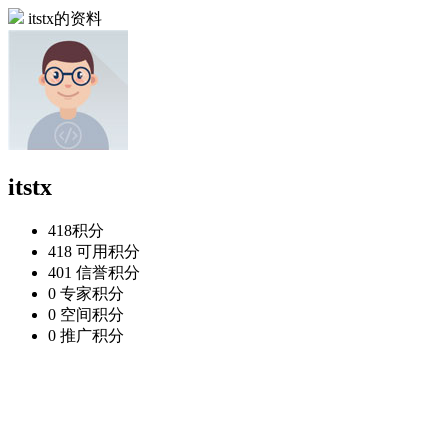
itstx的资料
itstx
418
积分
418
可用积分
401
信誉积分
0
专家积分
0
空间积分
0
推广积分