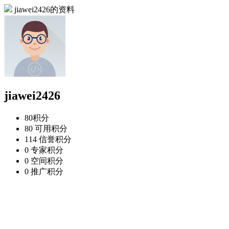
jiawei2426的资料
jiawei2426
80
积分
80
可用积分
114
信誉积分
0
专家积分
0
空间积分
0
推广积分