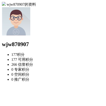
wjw870907的资料
wjw870907
177
积分
177
可用积分
266
信誉积分
0
专家积分
0
空间积分
0
推广积分