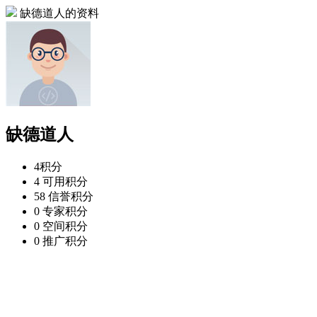
缺德道人的资料
缺德道人
4
积分
4
可用积分
58
信誉积分
0
专家积分
0
空间积分
0
推广积分