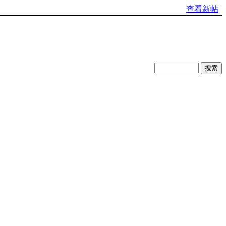
查看新帖
|