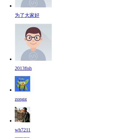
为了大家好
2013fish
zongg
wh7211