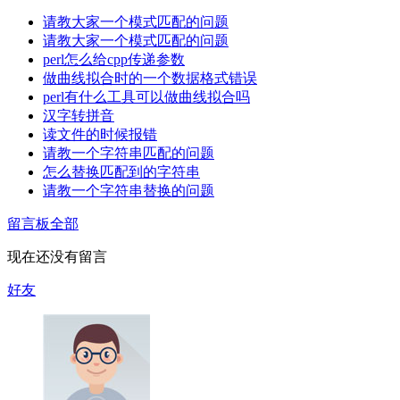
请教大家一个模式匹配的问题
请教大家一个模式匹配的问题
perl怎么给cpp传递参数
做曲线拟合时的一个数据格式错误
perl有什么工具可以做曲线拟合吗
汉字转拼音
读文件的时候报错
请教一个字符串匹配的问题
怎么替换匹配到的字符串
请教一个字符串替换的问题
留言板
全部
现在还没有留言
好友