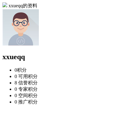
xxueqq的资料
xxueqq
0
积分
0
可用积分
8
信誉积分
0
专家积分
0
空间积分
0
推广积分