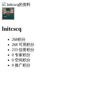
lnitcscq的资料
lnitcscq
268
积分
268
可用积分
233
信誉积分
0
专家积分
0
空间积分
0
推广积分