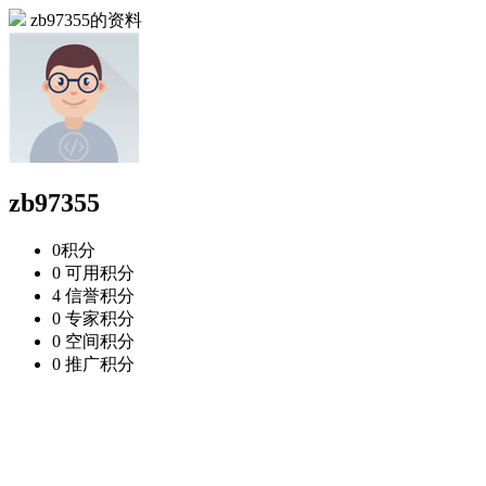
zb97355的资料
zb97355
0
积分
0
可用积分
4
信誉积分
0
专家积分
0
空间积分
0
推广积分