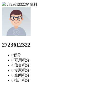
2723612322的资料
2723612322
0
积分
0
可用积分
4
信誉积分
0
专家积分
0
空间积分
0
推广积分