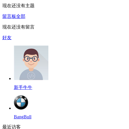
现在还没有主题
留言板
全部
现在还没有留言
好友
新手牛牛
BangBull
最近访客