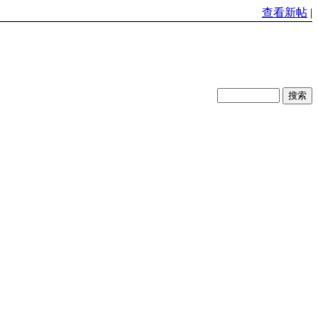
查看新帖
|