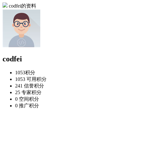
codfei的资料
codfei
1053
积分
1053
可用积分
241
信誉积分
25
专家积分
0
空间积分
0
推广积分