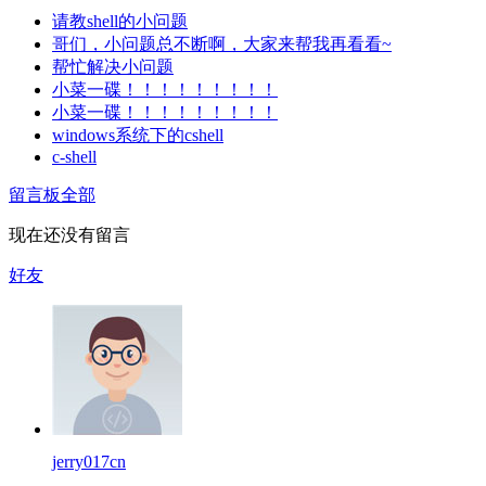
请教shell的小问题
哥们，小问题总不断啊，大家来帮我再看看~
帮忙解决小问题
小菜一碟！！！！！！！！！
小菜一碟！！！！！！！！！
windows系统下的cshell
c-shell
留言板
全部
现在还没有留言
好友
jerry017cn