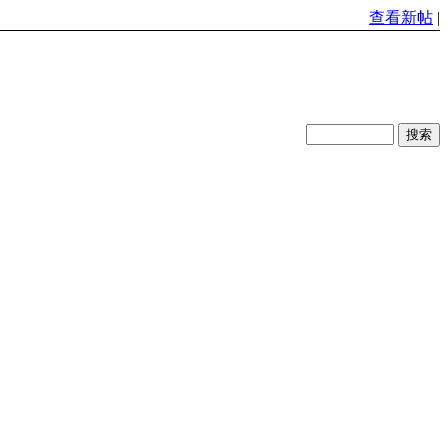
查看新帖
|