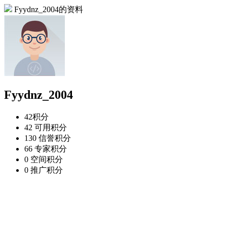
Fyydnz_2004的资料
Fyydnz_2004
42
积分
42
可用积分
130
信誉积分
66
专家积分
0
空间积分
0
推广积分