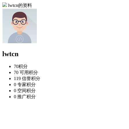
lwtcn的资料
lwtcn
70
积分
70
可用积分
119
信誉积分
0
专家积分
0
空间积分
0
推广积分