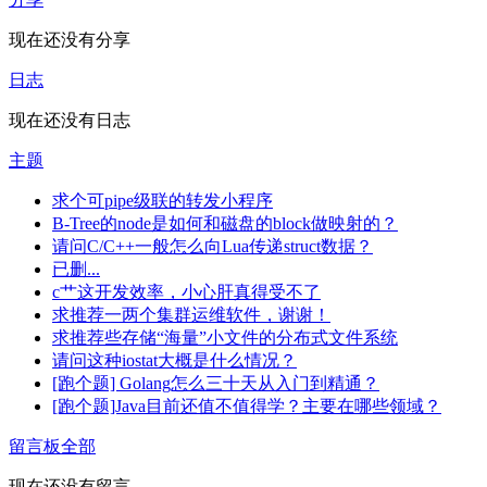
现在还没有分享
日志
现在还没有日志
主题
求个可pipe级联的转发小程序
B-Tree的node是如何和磁盘的block做映射的？
请问C/C++一般怎么向Lua传递struct数据？
已删...
c艹这开发效率，小心肝真得受不了
求推荐一两个集群运维软件，谢谢！
求推荐些存储“海量”小文件的分布式文件系统
请问这种iostat大概是什么情况？
[跑个题] Golang怎么三十天从入门到精通？
[跑个题]Java目前还值不值得学？主要在哪些领域？
留言板
全部
现在还没有留言