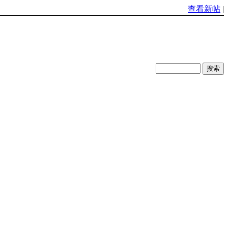
查看新帖
|