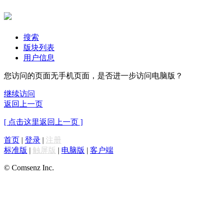
搜索
版块列表
用户信息
您访问的页面无手机页面，是否进一步访问电脑版？
继续访问
返回上一页
[ 点击这里返回上一页 ]
首页
|
登录
|
注册
标准版
|
触屏版
|
电脑版
|
客户端
© Comsenz Inc.