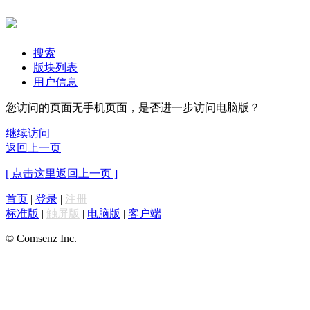
搜索
版块列表
用户信息
您访问的页面无手机页面，是否进一步访问电脑版？
继续访问
返回上一页
[ 点击这里返回上一页 ]
首页
|
登录
|
注册
标准版
|
触屏版
|
电脑版
|
客户端
© Comsenz Inc.