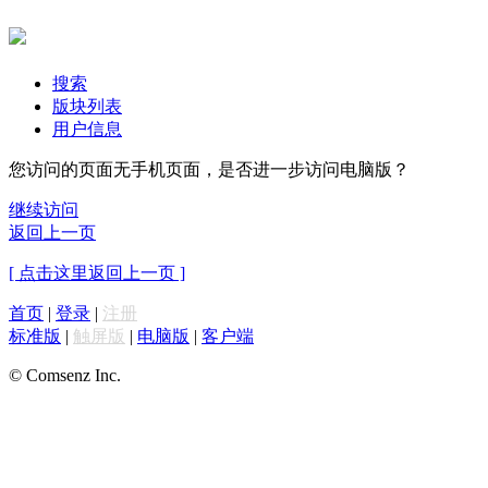
搜索
版块列表
用户信息
您访问的页面无手机页面，是否进一步访问电脑版？
继续访问
返回上一页
[ 点击这里返回上一页 ]
首页
|
登录
|
注册
标准版
|
触屏版
|
电脑版
|
客户端
© Comsenz Inc.