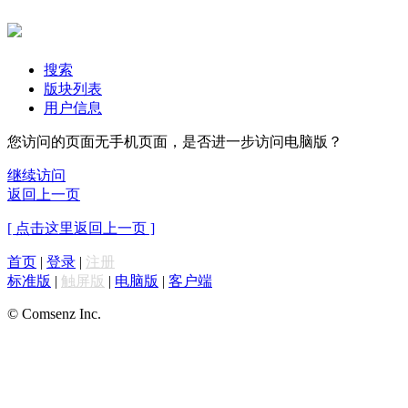
搜索
版块列表
用户信息
您访问的页面无手机页面，是否进一步访问电脑版？
继续访问
返回上一页
[ 点击这里返回上一页 ]
首页
|
登录
|
注册
标准版
|
触屏版
|
电脑版
|
客户端
© Comsenz Inc.