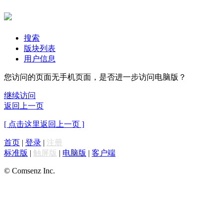
搜索
版块列表
用户信息
您访问的页面无手机页面，是否进一步访问电脑版？
继续访问
返回上一页
[ 点击这里返回上一页 ]
首页
|
登录
|
注册
标准版
|
触屏版
|
电脑版
|
客户端
© Comsenz Inc.