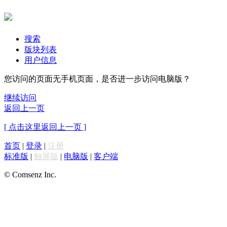
搜索
版块列表
用户信息
您访问的页面无手机页面，是否进一步访问电脑版？
继续访问
返回上一页
[ 点击这里返回上一页 ]
首页
|
登录
|
注册
标准版
|
触屏版
|
电脑版
|
客户端
© Comsenz Inc.