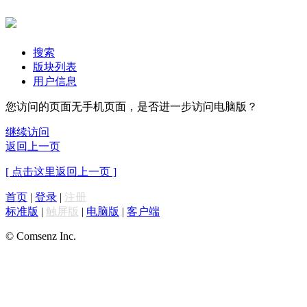
搜索
版块列表
用户信息
您访问的页面无手机页面，是否进一步访问电脑版？
继续访问
返回上一页
[ 点击这里返回上一页 ]
首页
|
登录
|
注册
标准版
|
触屏版
|
电脑版
|
客户端
© Comsenz Inc.