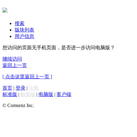
搜索
版块列表
用户信息
您访问的页面无手机页面，是否进一步访问电脑版？
继续访问
返回上一页
[ 点击这里返回上一页 ]
首页
|
登录
|
注册
标准版
|
触屏版
|
电脑版
|
客户端
© Comsenz Inc.