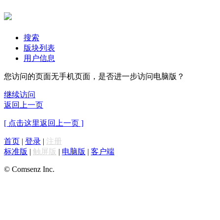
搜索
版块列表
用户信息
您访问的页面无手机页面，是否进一步访问电脑版？
继续访问
返回上一页
[ 点击这里返回上一页 ]
首页
|
登录
|
注册
标准版
|
触屏版
|
电脑版
|
客户端
© Comsenz Inc.